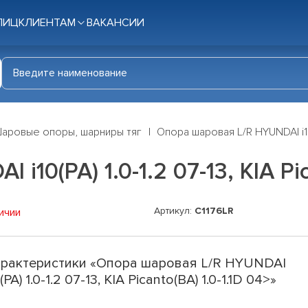
ЛИЦ
КЛИЕНТАМ
ВАКАНСИИ
аровые опоры, шарниры тяг
Опора шаровая L/R HYUNDAI i10(P
10(PA) 1.0-1.2 07-13, KIA Pic
Артикул:
C1176LR
ичии
рактеристики «Опора шаровая L/R HYUNDAI
0(PA) 1.0-1.2 07-13, KIA Picanto(BA) 1.0-1.1D 04>»