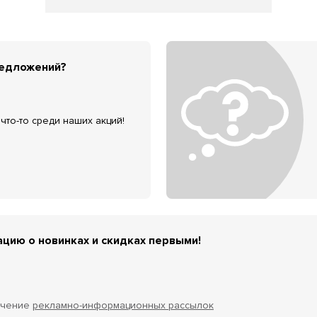
редложений?
что-то среди наших акций!
цию о новинках и скидках первыми!
учение
рекламно-информационных рассылок