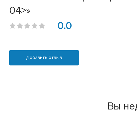
04>»
0.0
Добавить отзыв
Вы не