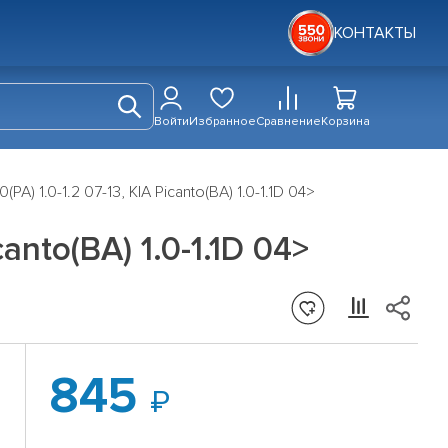
КОНТАКТЫ
Войти
Избранное
Сравнение
Корзина
A) 1.0-1.2 07-13, KIA Picanto(BA) 1.0-1.1D 04>
anto(BA) 1.0-1.1D 04>
845