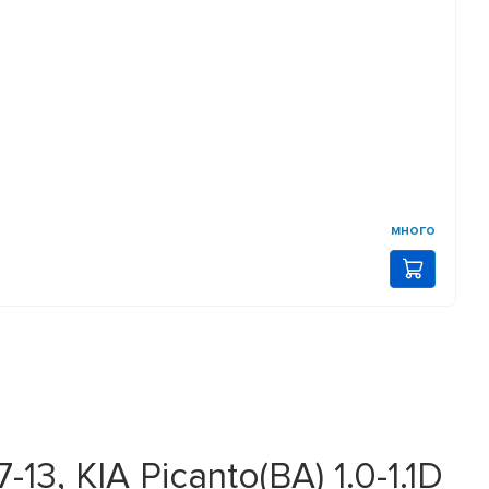
много
3, KIA Picanto(BA) 1.0-1.1D