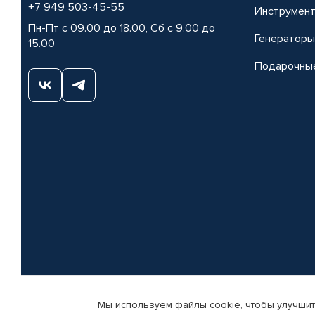
+7 949 503-45-55
Инструмен
Пн-Пт с 09.00 до 18.00, Сб с 9.00 до
Генераторы
15.00
Подарочны
Мы используем файлы cookie, чтобы улучшит
© КАМАЗ ЦЕНТР ДОНЕЦК, 2015-2026. Все права защищены. Интернет