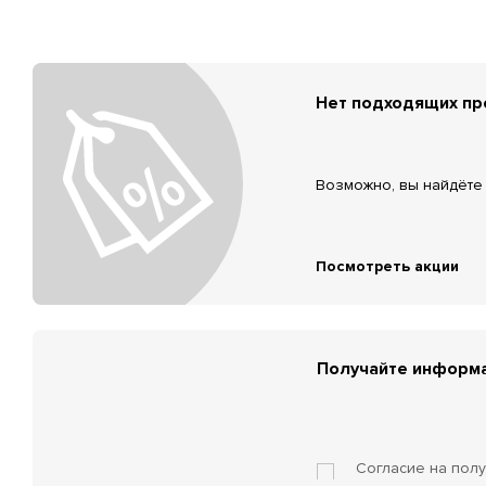
Нет подходящих п
Возможно, вы найдёте 
Посмотреть акции
Получайте информа
Согласие на пол