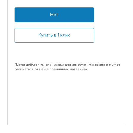
Нет
Купить в 1 клик
*Цена действительна только для интернет-магазина и может
отличаться от цен в розничных магазинах