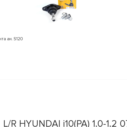
та ан. S120
 HYUNDAI i10(PA) 1.0-1.2 07-1