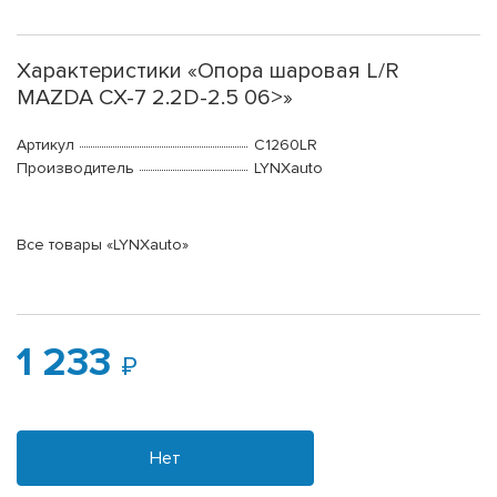
Характеристики «Опора шаровая L/R
MAZDA CX-7 2.2D-2.5 06>»
Артикул
C1260LR
Производитель
LYNXauto
Все товары «LYNXauto»
1 233
Нет