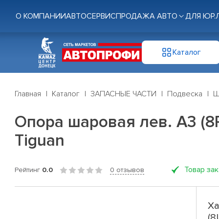
О КОМПАНИИ
АВТОСЕРВИС
ПРОДАЖА АВТО
ДЛЯ ЮР.
Каталог
Главная
Каталог
ЗАПАСНЫЕ ЧАСТИ
Подвеска
Ш
Опора шаровая лев. A3 (8P1);
Tiguan
Товар за
Рейтинг
0.0
0 отзывов
Ха
(8