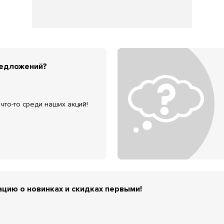
редложений?
что-то среди наших акций!
цию о новинках и скидках первыми!