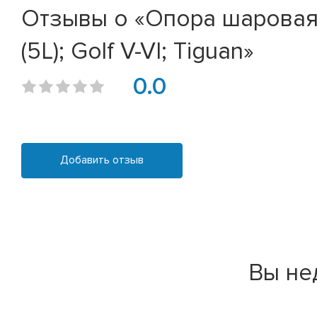
Отзывы о «Опора шаровая лев
(5L); Golf V-VI; Tiguan»
0.0
Добавить отзыв
Вы не