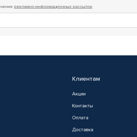
учение
рекламно-информационных рассылок
Клиентам
Акции
Контакты
Оплата
Доставка