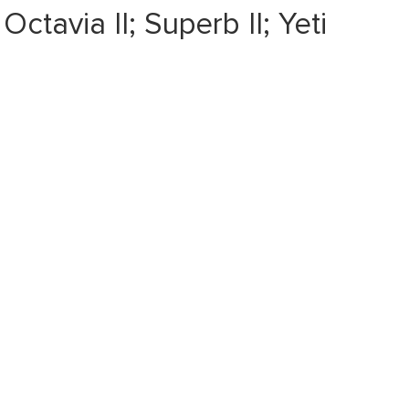
avia II; Superb II; Yeti