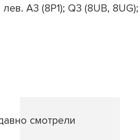
. A3 (8P1); Q3 (8UB, 8UG); Oct
давно смотрели