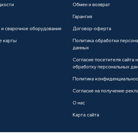
дкости
Обмен и возврат
т
Гарантия
 и сварочное оборудование
Договор-оферта
е карты
Политика обработки персон
данных
Согласие посетителя сайта 
обработку персональных да
Политика конфиденциально
Согласие на получение рекл
О нас
Карта сайта