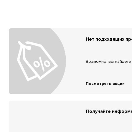
Нет подходящих п
Возможно, вы найдёте 
Посмотреть акции
Получайте информа