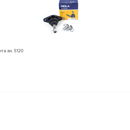
та ан. S120