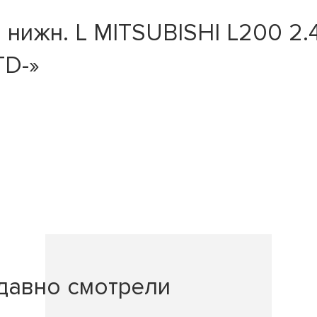
жн. L MITSUBISHI L200 2.4-2.
TD-»
давно смотрели