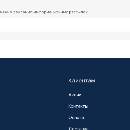
учение
рекламно-информационных рассылок
Клиентам
Акции
Контакты
Оплата
Доставка