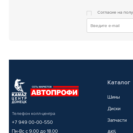
Согласие на пол
Каталог
Шины
Диски
Телефон колл-центра
Запчасти
+7 949 00-00-550
Пн-Вс с 9.00 до 18.00
АКБ