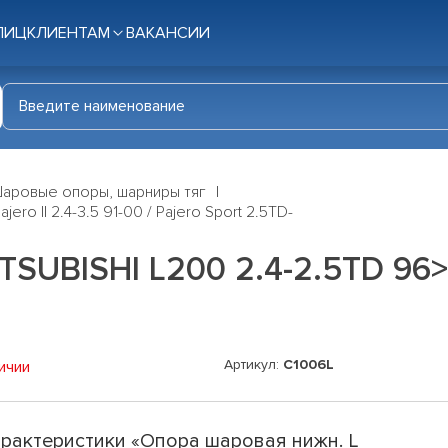
ЛИЦ
КЛИЕНТАМ
ВАКАНСИИ
аровые опоры, шарниры тяг
ro II 2.4-3.5 91-00 / Pajero Sport 2.5TD-
UBISHI L200 2.4-2.5TD 96> / P
Артикул:
C1006L
ичии
рактеристики «Опора шаровая нижн. L