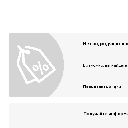
Нет подходящих п
Возможно, вы найдёте 
Посмотреть акции
Получайте информа