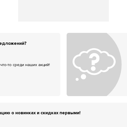
редложений?
что-то среди наших акций!
цию о новинках и скидках первыми!