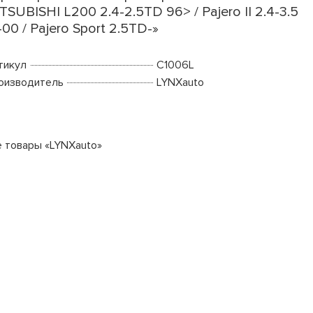
TSUBISHI L200 2.4-2.5TD 96> / Pajero II 2.4-3.5
-00 / Pajero Sport 2.5TD-»
тикул
C1006L
оизводитель
LYNXauto
е товары «LYNXauto»