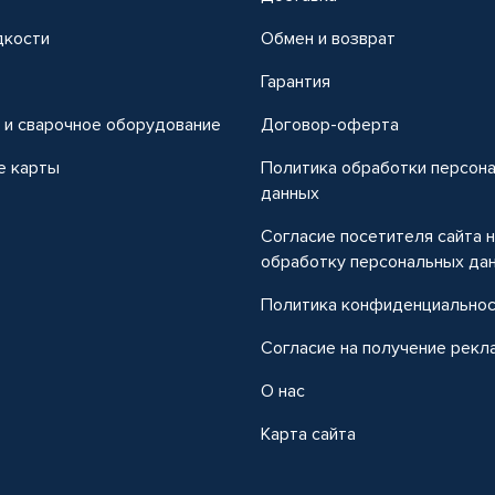
дкости
Обмен и возврат
т
Гарантия
 и сварочное оборудование
Договор-оферта
е карты
Политика обработки персон
данных
Согласие посетителя сайта 
обработку персональных да
Политика конфиденциально
Согласие на получение рекл
О нас
Карта сайта