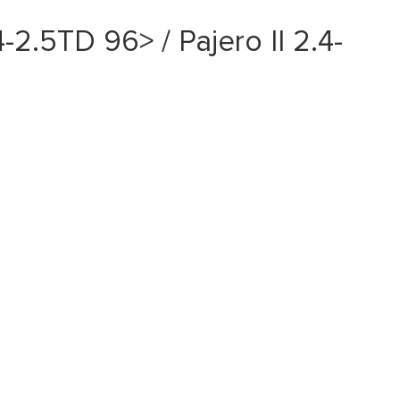
5TD 96> / Pajero II 2.4-