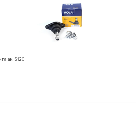
та ан. S120