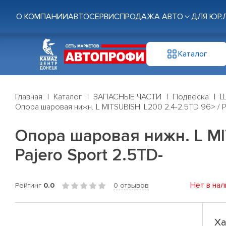
О КОМПАНИИ
АВТОСЕРВИС
ПРОДАЖА АВТО
ДЛЯ ЮР.
Каталог
Главная
Каталог
ЗАПАСНЫЕ ЧАСТИ
Подвеска
Ш
Опора шаровая нижн. L MITSUBISHI L200 2.4-2.5TD 96> / Paje
Опора шаровая нижн. L MITS
Pajero Sport 2.5TD-
Нет в нал
Рейтинг
0.0
0 отзывов
Ха