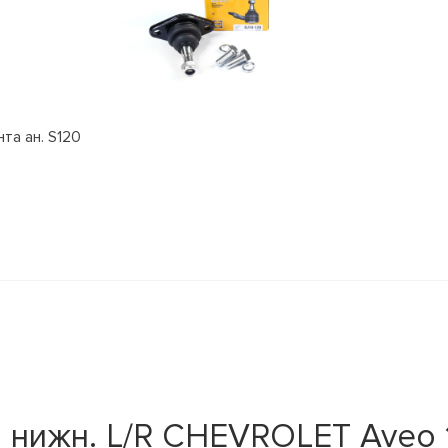
та ан. S120
нижн. L/R CHEVROLET Aveo 1.