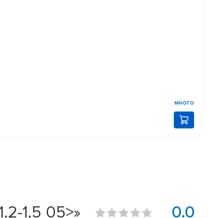
много
2-1.5 05>»
0.0