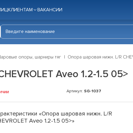
ЛИЦ
КЛИЕНТАМ
ВАКАНСИИ
аровые опоры, шарниры тяг
Опора шаровая нижн. L/R CHE
CHEVROLET Aveo 1.2-1.5 05>
Артикул:
SG-1037
ичии
рактеристики «Опора шаровая нижн. L/R
EVROLET Aveo 1.2-1.5 05>»