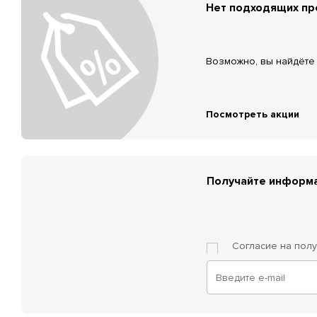
Нет подходящих п
Возможно, вы найдёте 
Посмотреть акции
Получайте информа
Согласие на пол