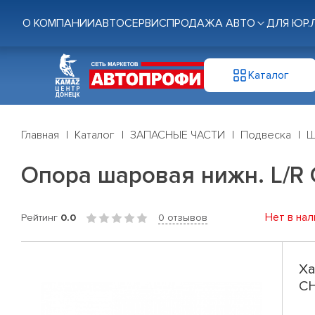
О КОМПАНИИ
АВТОСЕРВИС
ПРОДАЖА АВТО
ДЛЯ ЮР.
Каталог
Главная
Каталог
ЗАПАСНЫЕ ЧАСТИ
Подвеска
Ш
Опора шаровая нижн. L/R 
Нет в нал
Рейтинг
0.0
0 отзывов
Ха
CH