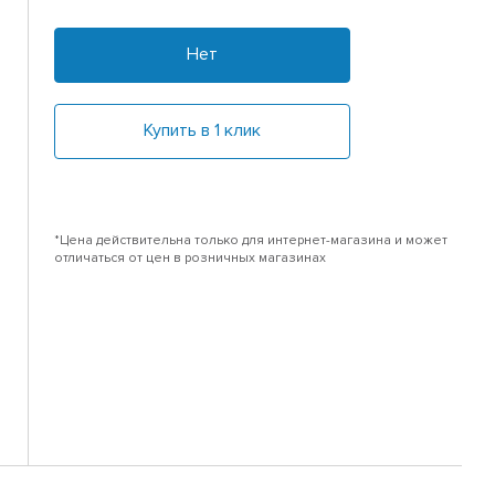
Нет
Купить в 1 клик
*Цена действительна только для интернет-магазина и может
отличаться от цен в розничных магазинах