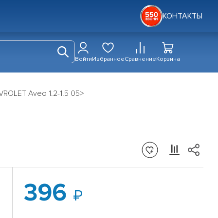
КОНТАКТЫ
Войти
Избранное
Сравнение
Корзина
VROLET Aveo 1.2-1.5 05>
396