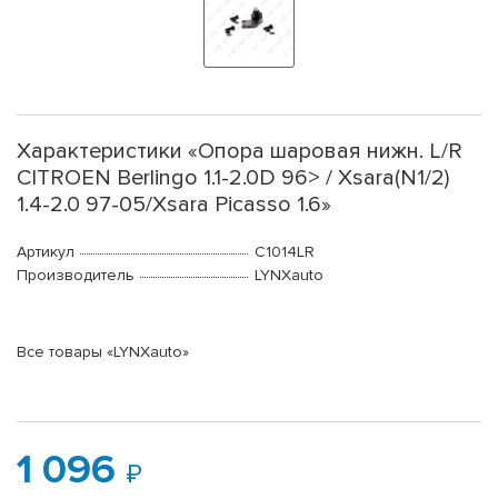
Характеристики «Опора шаровая нижн. L/R
CITROEN Berlingo 1.1-2.0D 96> / Xsara(N1/2)
1.4-2.0 97-05/Xsara Picasso 1.6»
Артикул
C1014LR
Производитель
LYNXauto
Все товары «LYNXauto»
1 096