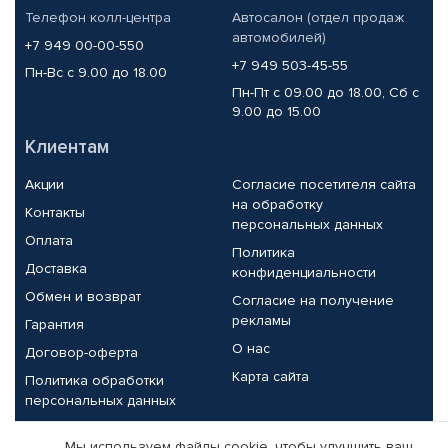
Телефон колл-центра
Автосалон (отдел продаж
автомобилей)
+7 949 00-00-550
+7 949 503-45-55
Пн-Вс с 9.00 до 18.00
Пн-Пт с 09.00 до 18.00, Сб с
9.00 до 15.00
Клиентам
Акции
Согласие посетителя сайта
на обработку
Контакты
персональных данных
Оплата
Политика
Доставка
конфиденциальности
Обмен и возврат
Согласие на получение
рекламы
Гарантия
О нас
Договор-оферта
Карта сайта
Политика обработки
персональных данных
Партнерам
Мы используем файлы cookie, чтобы улучшить ваш