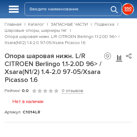
Главная
Каталог
ЗАПАСНЫЕ ЧАСТИ
Подвеска
Шаровые опоры, шарниры тяг
Опора шаровая нижн. L/R CITROEN Berlingo 1.1-2.0D 96> /
Xsara(N1/2) 1.4-2.0 97-05/Xsara Picasso 1.6
Опора шаровая нижн. L/R
CITROEN Berlingo 1.1-2.0D 96> /
Xsara(N1/2) 1.4-2.0 97-05/Xsara
Picasso 1.6
Рейтинг
0.0
0 отзывов
Нет в наличии
Артикул:
C1014LR