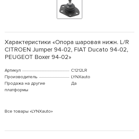
Характеристики «Опора шаровая нижн. L/R
CITROEN Jumper 94-02, FIAT Ducato 94-02,
PEUGEOT Boxer 94-02»
Артикул
C1212LR
Производитель
LYNXauto
Продажа на другие
Да
платформы
Все товары «LYNXauto»