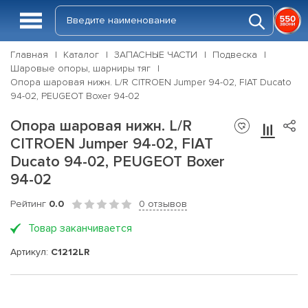
Главная
Каталог
ЗАПАСНЫЕ ЧАСТИ
Подвеска
Шаровые опоры, шарниры тяг
Опора шаровая нижн. L/R CITROEN Jumper 94-02, FIAT Ducato
94-02, PEUGEOT Boxer 94-02
Опора шаровая нижн. L/R
CITROEN Jumper 94-02, FIAT
Ducato 94-02, PEUGEOT Boxer
94-02
Рейтинг
0.0
0 отзывов
Товар заканчивается
Артикул:
C1212LR