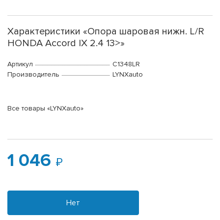
Характеристики «Опора шаровая нижн. L/R
HONDA Accord IX 2.4 13>»
Артикул
C1348LR
Производитель
LYNXauto
Все товары «LYNXauto»
1 046
Нет