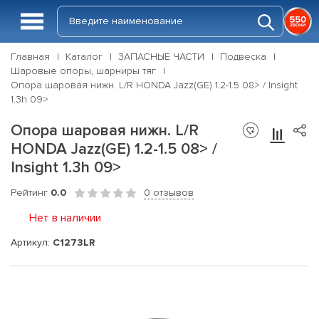
Главная
Каталог
ЗАПАСНЫЕ ЧАСТИ
Подвеска
Шаровые опоры, шарниры тяг
Опора шаровая нижн. L/R HONDA Jazz(GE) 1.2-1.5 08> / Insight
1.3h 09>
Опора шаровая нижн. L/R
HONDA Jazz(GE) 1.2-1.5 08> /
Insight 1.3h 09>
Рейтинг
0.0
0 отзывов
Нет в наличии
Артикул:
C1273LR