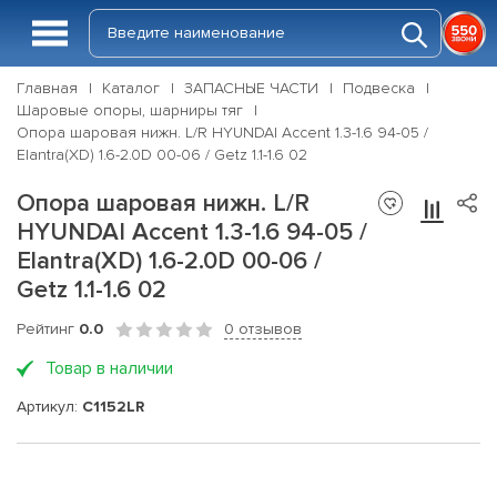
Главная
Каталог
ЗАПАСНЫЕ ЧАСТИ
Подвеска
Шаровые опоры, шарниры тяг
Опора шаровая нижн. L/R HYUNDAI Accent 1.3-1.6 94-05 /
Elantra(XD) 1.6-2.0D 00-06 / Getz 1.1-1.6 02
Опора шаровая нижн. L/R
HYUNDAI Accent 1.3-1.6 94-05 /
Elantra(XD) 1.6-2.0D 00-06 /
Getz 1.1-1.6 02
Рейтинг
0.0
0 отзывов
Товар в наличии
Артикул:
C1152LR