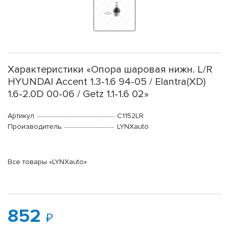
Характеристики «Опора шаровая нижн. L/R
HYUNDAI Accent 1.3-1.6 94-05 / Elantra(XD)
1.6-2.0D 00-06 / Getz 1.1-1.6 02»
Артикул
C1152LR
Производитель
LYNXauto
Все товары «LYNXauto»
852