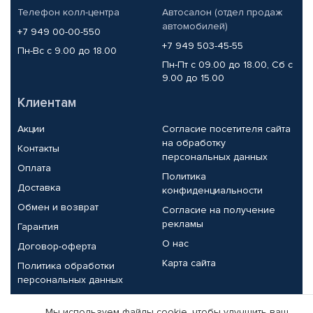
Телефон колл-центра
Автосалон (отдел продаж
автомобилей)
+7 949 00-00-550
+7 949 503-45-55
Пн-Вс с 9.00 до 18.00
Пн-Пт с 09.00 до 18.00, Сб с
9.00 до 15.00
Клиентам
Акции
Согласие посетителя сайта
на обработку
Контакты
персональных данных
Оплата
Политика
Доставка
конфиденциальности
Обмен и возврат
Согласие на получение
рекламы
Гарантия
О нас
Договор-оферта
Карта сайта
Политика обработки
персональных данных
Партнерам
Мы используем файлы cookie, чтобы улучшить ваш