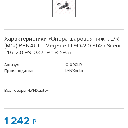
Характеристики «Опора шаровая нижн. L/R
(M12) RENAULT Megane I 1.9D-2.0 96> / Scenic
I 1.6-2.0 99-03 / 19 1.8 >95»
Артикул
C1090LR
Производитель
LYNXauto
Все товары «LYNXauto»
1 242