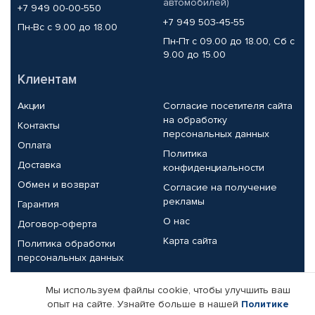
автомобилей)
+7 949 00-00-550
+7 949 503-45-55
Пн-Вс с 9.00 до 18.00
Пн-Пт с 09.00 до 18.00, Сб с
9.00 до 15.00
Клиентам
Акции
Согласие посетителя сайта
на обработку
Контакты
персональных данных
Оплата
Политика
Доставка
конфиденциальности
Обмен и возврат
Согласие на получение
рекламы
Гарантия
О нас
Договор-оферта
Карта сайта
Политика обработки
персональных данных
Партнерам
Мы используем файлы cookie, чтобы улучшить ваш
опыт на сайте. Узнайте больше в нашей
Политике