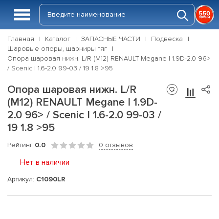
Главная
Каталог
ЗАПАСНЫЕ ЧАСТИ
Подвеска
Шаровые опоры, шарниры тяг
Опора шаровая нижн. L/R (M12) RENAULT Megane I 1.9D-2.0 96>
/ Scenic I 1.6-2.0 99-03 / 19 1.8 >95
Опора шаровая нижн. L/R
(M12) RENAULT Megane I 1.9D-
2.0 96> / Scenic I 1.6-2.0 99-03 /
19 1.8 >95
Рейтинг
0.0
0 отзывов
Нет в наличии
Артикул:
C1090LR