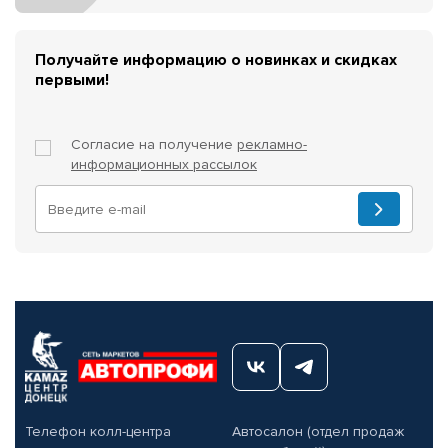
Получайте информацию о новинках и скидках
первыми!
Согласие на получение
рекламно-
информационных рассылок
Телефон колл-центра
Автосалон (отдел продаж