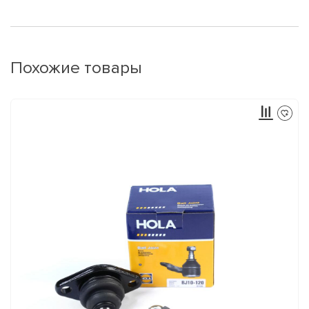
Похожие товары