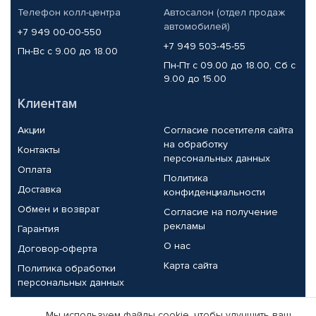
Телефон колл-центра
Автосалон (отдел продаж
автомобилей)
+7 949 00-00-550
+7 949 503-45-55
Пн-Вс с 9.00 до 18.00
Пн-Пт с 09.00 до 18.00, Сб с
9.00 до 15.00
Клиентам
Акции
Согласие посетителя сайта
на обработку
Контакты
персональных данных
Оплата
Политика
Доставка
конфиденциальности
Обмен и возврат
Согласие на получение
рекламы
Гарантия
О нас
Договор-оферта
Карта сайта
Политика обработки
персональных данных
Партнерам
Мы используем файлы cookie, чтобы улучшить ваш