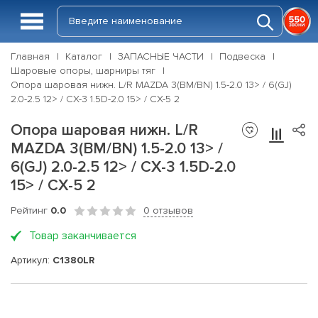
Главная
Каталог
ЗАПАСНЫЕ ЧАСТИ
Подвеска
Шаровые опоры, шарниры тяг
Опора шаровая нижн. L/R MAZDA 3(BM/BN) 1.5-2.0 13> / 6(GJ)
2.0-2.5 12> / CX-3 1.5D-2.0 15> / CX-5 2
Опора шаровая нижн. L/R
MAZDA 3(BM/BN) 1.5-2.0 13> /
6(GJ) 2.0-2.5 12> / CX-3 1.5D-2.0
15> / CX-5 2
Рейтинг
0.0
0 отзывов
Товар заканчивается
Артикул:
C1380LR