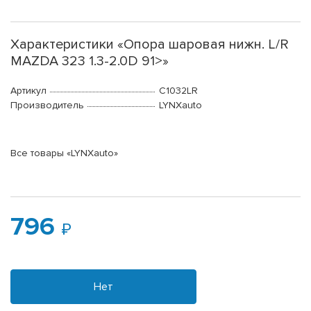
Характеристики «Опора шаровая нижн. L/R
MAZDA 323 1.3-2.0D 91>»
Артикул
C1032LR
Производитель
LYNXauto
Все товары «LYNXauto»
796
Нет