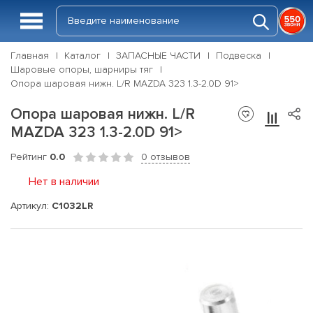
Главная
Каталог
ЗАПАСНЫЕ ЧАСТИ
Подвеска
Шаровые опоры, шарниры тяг
Опора шаровая нижн. L/R MAZDA 323 1.3-2.0D 91>
Опора шаровая нижн. L/R
MAZDA 323 1.3-2.0D 91>
Рейтинг
0.0
0 отзывов
Нет в наличии
Артикул:
C1032LR