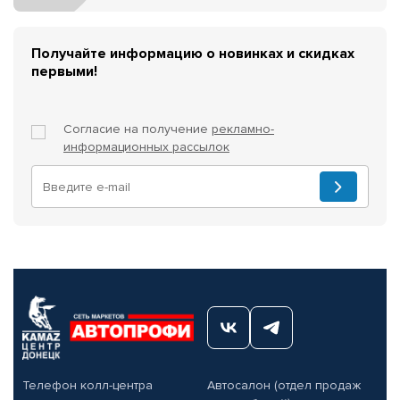
Получайте информацию о новинках и скидках
первыми!
Согласие на получение
рекламно-
информационных рассылок
Телефон колл-центра
Автосалон (отдел продаж