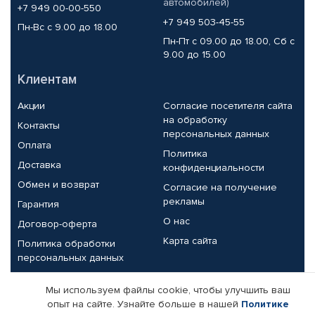
автомобилей)
+7 949 00-00-550
+7 949 503-45-55
Пн-Вс с 9.00 до 18.00
Пн-Пт с 09.00 до 18.00, Сб с
9.00 до 15.00
Клиентам
Акции
Согласие посетителя сайта
на обработку
Контакты
персональных данных
Оплата
Политика
Доставка
конфиденциальности
Обмен и возврат
Согласие на получение
рекламы
Гарантия
О нас
Договор-оферта
Карта сайта
Политика обработки
персональных данных
Партнерам
Мы используем файлы cookie, чтобы улучшить ваш
опыт на сайте. Узнайте больше в нашей
Политике