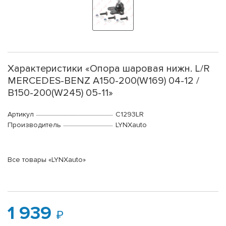
Характеристики «Опора шаровая нижн. L/R
MERCEDES-BENZ A150-200(W169) 04-12 /
B150-200(W245) 05-11»
Артикул
C1293LR
Производитель
LYNXauto
Все товары «LYNXauto»
1 939