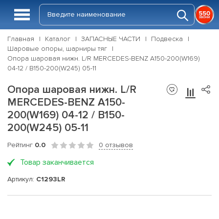
Главная
Каталог
ЗАПАСНЫЕ ЧАСТИ
Подвеска
Шаровые опоры, шарниры тяг
Опора шаровая нижн. L/R MERCEDES-BENZ A150-200(W169)
04-12 / B150-200(W245) 05-11
Опора шаровая нижн. L/R
MERCEDES-BENZ A150-
200(W169) 04-12 / B150-
200(W245) 05-11
Рейтинг
0.0
0 отзывов
Товар заканчивается
Артикул:
C1293LR