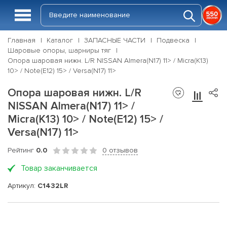
Главная
Каталог
ЗАПАСНЫЕ ЧАСТИ
Подвеска
Шаровые опоры, шарниры тяг
Опора шаровая нижн. L/R NISSAN Almera(N17) 11> / Micra(K13)
10> / Note(E12) 15> / Versa(N17) 11>
Опора шаровая нижн. L/R
NISSAN Almera(N17) 11> /
Micra(K13) 10> / Note(E12) 15> /
Versa(N17) 11>
Рейтинг
0.0
0 отзывов
Товар заканчивается
Артикул:
C1432LR