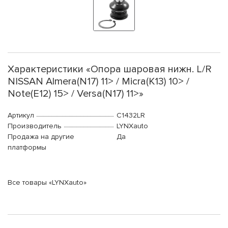
Характеристики «Опора шаровая нижн. L/R
NISSAN Almera(N17) 11> / Micra(K13) 10> /
Note(E12) 15> / Versa(N17) 11>»
Артикул
C1432LR
Производитель
LYNXauto
Продажа на другие
Да
платформы
Все товары «LYNXauto»