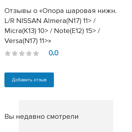
Отзывы о «Опора шаровая нижн.
L/R NISSAN Almera(N17) 11> /
Micra(K13) 10> / Note(E12) 15> /
Versa(N17) 11>»
0.0
Добавить отзыв
Вы недавно смотрели