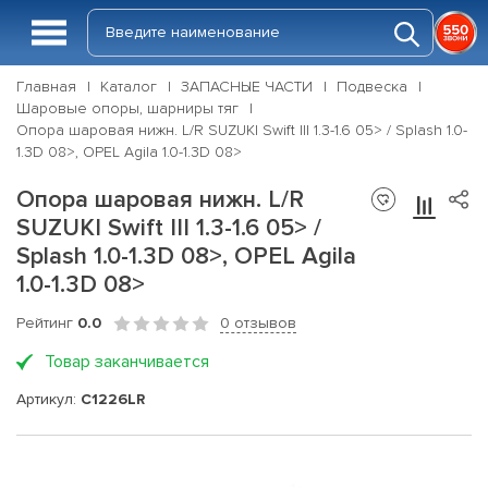
Главная
Каталог
ЗАПАСНЫЕ ЧАСТИ
Подвеска
Шаровые опоры, шарниры тяг
Опора шаровая нижн. L/R SUZUKI Swift III 1.3-1.6 05> / Splash 1.0-
1.3D 08>, OPEL Agila 1.0-1.3D 08>
Опора шаровая нижн. L/R
SUZUKI Swift III 1.3-1.6 05> /
Splash 1.0-1.3D 08>, OPEL Agila
1.0-1.3D 08>
Рейтинг
0.0
0 отзывов
Товар заканчивается
Артикул:
C1226LR