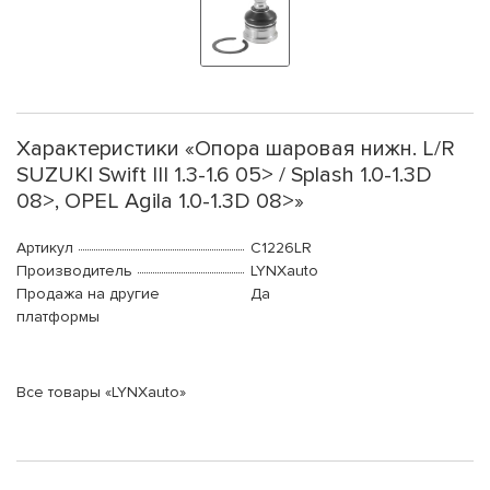
Характеристики «Опора шаровая нижн. L/R
SUZUKI Swift III 1.3-1.6 05> / Splash 1.0-1.3D
08>, OPEL Agila 1.0-1.3D 08>»
Артикул
C1226LR
Производитель
LYNXauto
Продажа на другие
Да
платформы
Все товары «LYNXauto»