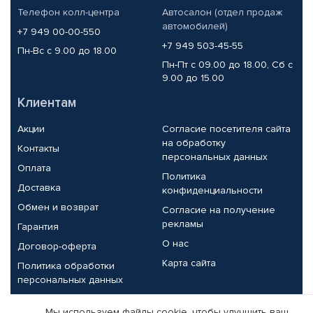
Телефон колл-центра
Автосалон (отдел продаж
автомобилей)
+7 949 00-00-550
+7 949 503-45-55
Пн-Вс с 9.00 до 18.00
Пн-Пт с 09.00 до 18.00, Сб с
9.00 до 15.00
Клиентам
Акции
Согласие посетителя сайта
на обработку
Контакты
персональных данных
Оплата
Политика
Доставка
конфиденциальности
Обмен и возврат
Согласие на получение
рекламы
Гарантия
О нас
Договор-оферта
Карта сайта
Политика обработки
персональных данных
Партнерам
Мы используем файлы cookie, чтобы улучшить ваш