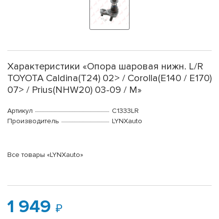
Характеристики «Опора шаровая нижн. L/R
TOYOTA Caldina(T24) 02> / Corolla(E140 / E170)
07> / Prius(NHW20) 03-09 / M»
Артикул
C1333LR
Производитель
LYNXauto
Все товары «LYNXauto»
1 949