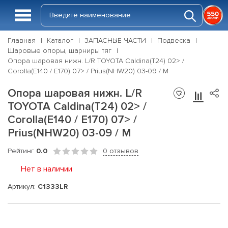
Главная
Каталог
ЗАПАСНЫЕ ЧАСТИ
Подвеска
Шаровые опоры, шарниры тяг
Опора шаровая нижн. L/R TOYOTA Caldina(T24) 02> /
Corolla(E140 / E170) 07> / Prius(NHW20) 03-09 / M
Опора шаровая нижн. L/R
TOYOTA Caldina(T24) 02> /
Corolla(E140 / E170) 07> /
Prius(NHW20) 03-09 / M
Рейтинг
0.0
0 отзывов
Нет в наличии
Артикул:
C1333LR