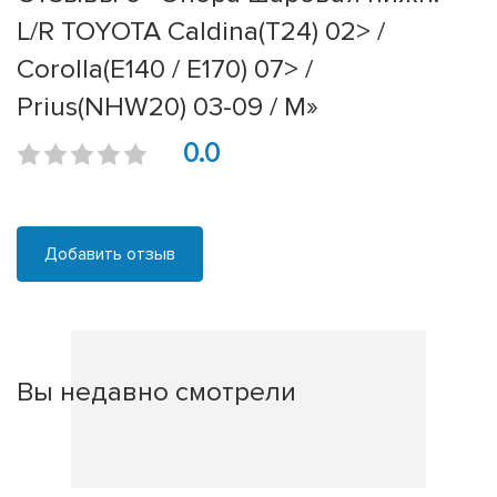
L/R TOYOTA Caldina(T24) 02> /
Corolla(E140 / E170) 07> /
Prius(NHW20) 03-09 / M»
0.0
Добавить отзыв
Вы недавно смотрели