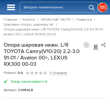
Главная
Каталог
ЗАПАСНЫЕ ЧАСТИ
Подвеска
Шаровые опоры, шарниры тяг
Опора шаровая нижн. L/R TOYOTA Camry(V10/20) 2.2-3.0 91-01 /
Avalon 00>, LEXUS RX300 00-03
Опора шаровая нижн. L/R
TOYOTA Camry(V10/20) 2.2-3.0
91-01 / Avalon 00>, LEXUS
RX300 00-03
Рейтинг
0.0
0 отзывов
Товар заканчивается
Артикул:
C1054LR