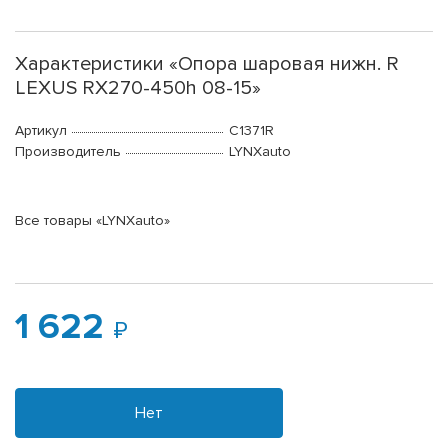
Характеристики «Опора шаровая нижн. R
LEXUS RX270-450h 08-15»
Артикул
C1371R
Производитель
LYNXauto
Все товары «LYNXauto»
1 622
Нет