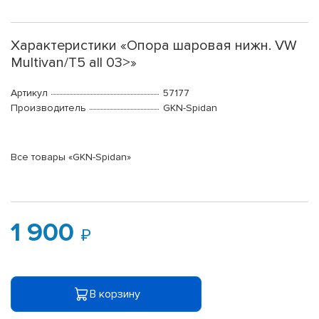
Характеристики «Опора шаровая нижн. VW
Multivan/T5 all 03>»
Артикул
57177
Производитель
GKN-Spidan
Все товары «GKN-Spidan»
1 900
В корзину