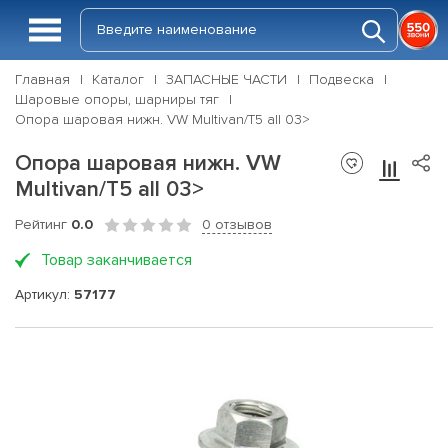
Главная
Каталог
ЗАПАСНЫЕ ЧАСТИ
Подвеска
Шаровые опоры, шарниры тяг
Опора шаровая нижн. VW Multivan/T5 all 03>
Опора шаровая нижн. VW
Multivan/T5 all 03>
Рейтинг
0.0
0 отзывов
Товар заканчивается
Артикул:
57177