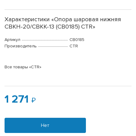
Характеристики «Опора шаровая нижняя
CBKH-20/CBKK-13 (CB0185) CTR»
Артикул
CB0185
Производитель
CTR
Все товары «CTR»
1 271
Нет