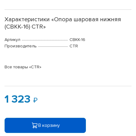
Характеристики «Опора шаровая нижняя
(CBKK-16) CTR»
Артикул
CBKK-16
Производитель
CTR
Все товары «CTR»
1 323
В корзину