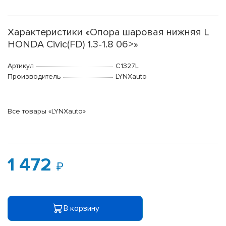
Характеристики «Опора шаровая нижняя L
HONDA Civic(FD) 1.3-1.8 06>»
Артикул
C1327L
Производитель
LYNXauto
Все товары «LYNXauto»
1 472
В корзину