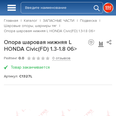
Главная
Каталог
ЗАПАСНЫЕ ЧАСТИ
Подвеска
Шаровые опоры, шарниры тяг
Опора шаровая нижняя L HONDA Civic(FD) 1.3-1.8 06>
Опора шаровая нижняя L
HONDA Civic(FD) 1.3-1.8 06>
Рейтинг
0.0
0 отзывов
Товар заканчивается
Артикул:
C1327L