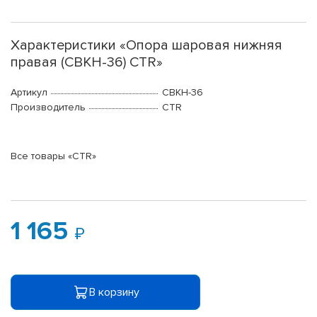
Характеристики «Опора шаровая нижняя
правая (CBKH-36) CTR»
Артикул
CBKH-36
Производитель
CTR
Все товары «CTR»
1 165
В корзину