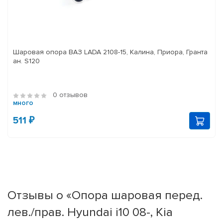
Шаровая опора ВАЗ LADA 2108-15, Калина, Приора, Гранта
ан. S120
0 отзывов
много
511 ₽
Отзывы о «Опора шаровая перед.
лев./прав. Hyundai i10 08-, Kia