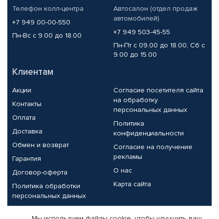
Телефон колл-центра
Автосалон (отдел продаж
автомобилей)
+7 949 00-00-550
+7 949 503-45-55
Пн-Вс с 9.00 до 18.00
Пн-Пт с 09.00 до 18.00, Сб с
9.00 до 15.00
Клиентам
Акции
Согласие посетителя сайта
на обработку
Контакты
персональных данных
Оплата
Политика
Доставка
конфиденциальности
Обмен и возврат
Согласие на получение
рекламы
Гарантия
О нас
Договор-оферта
Карта сайта
Политика обработки
персональных данных
Партнерам
Мы используем файлы cookie, чтобы улучшить ваш