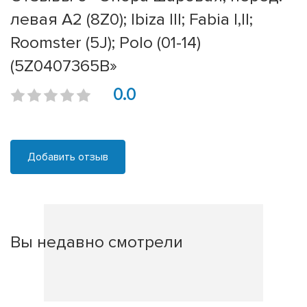
левая A2 (8Z0); Ibiza III; Fabia I,II;
Roomster (5J); Polo (01-14)
(5Z0407365B»
0.0
Добавить отзыв
Вы недавно смотрели