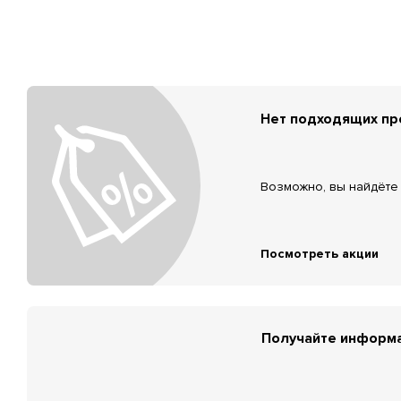
Нет подходящих п
Возможно, вы найдёте 
Посмотреть акции
Получайте информа