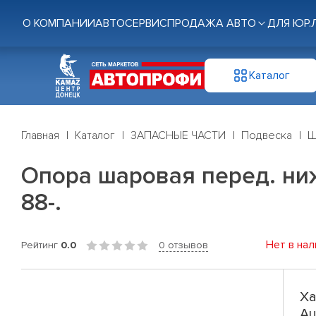
О КОМПАНИИ
АВТОСЕРВИС
ПРОДАЖА АВТО
ДЛЯ ЮР.
Каталог
Главная
Каталог
ЗАПАСНЫЕ ЧАСТИ
Подвеска
Ш
Опора шаровая перед. нижн. 
88-.
Нет в нал
Рейтинг
0.0
0 отзывов
Ха
Au