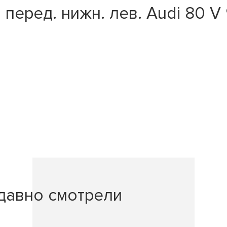
ед. нижн. лев. Audi 80 V 91-,
давно смотрели