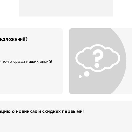
редложений?
что-то среди наших акций!
цию о новинках и скидках первыми!