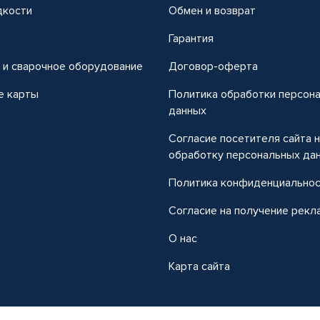
дкости
Обмен и возврат
т
Гарантия
 и сварочное оборудование
Договор-оферта
е карты
Политика обработки персон
данных
Согласие посетителя сайта 
обработку персональных да
Политика конфиденциально
Согласие на получение рекл
О нас
Карта сайта