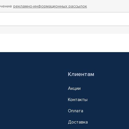
учение
рекламно-информационных рассылок
Клиентам
Акции
Контакты
Оплата
Доставка