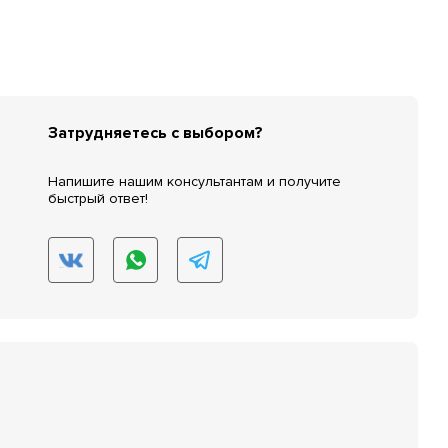
Затрудняетесь с выбором?
Напишите нашим консультантам и получите
быстрый ответ!