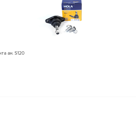
та ан. S120