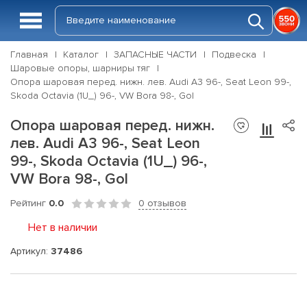
Главная
Каталог
ЗАПАСНЫЕ ЧАСТИ
Подвеска
Шаровые опоры, шарниры тяг
Опора шаровая перед. нижн. лев. Audi A3 96-, Seat Leon 99-,
Skoda Octavia (1U_) 96-, VW Bora 98-, Gol
Опора шаровая перед. нижн.
лев. Audi A3 96-, Seat Leon
99-, Skoda Octavia (1U_) 96-,
VW Bora 98-, Gol
Рейтинг
0.0
0 отзывов
Нет в наличии
Артикул:
37486