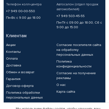
Телефон колл-центра
Автосалон (отдел продаж
автомобилей)
+7 949 00-00-550
+7 949 503-45-55
Пн-Вс с 9.00 до 18.00
Пн-Пт с 09.00 до 18.00, Сб с
9.00 до 15.00
Клиентам
Акции
Согласие посетителя сайта
на обработку
Контакты
персональных данных
Оплата
Политика
Доставка
конфиденциальности
Обмен и возврат
Согласие на получение
рекламы
Гарантия
О нас
Договор-оферта
Карта сайта
Политика обработки
персональных данных
Партнерам
Мы используем файлы cookie, чтобы улучшить ваш