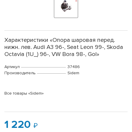
Характеристики «Опора шаровая перед.
нижн. лев. Audi A3 96-, Seat Leon 99-, Skoda
Octavia (1U_) 96-, VW Bora 98-, Gol»
Артикул
37486
Производитель
Sidem
Все товары «Sidem»
1 220