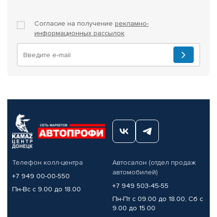
Согласие на получение
рекламно-
информационных рассылок
Телефон колл-центра
Автосалон (отдел продаж
автомобилей)
+7 949 00-00-550
+7 949 503-45-55
Пн-Вс с 9.00 до 18.00
Пн-Пт с 09.00 до 18.00, Сб с
9.00 до 15.00