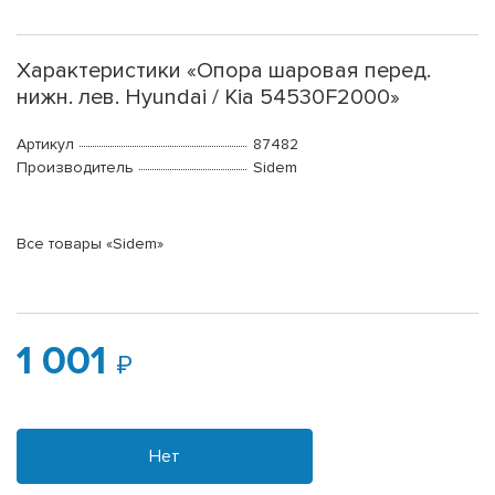
Характеристики «Опора шаровая перед.
нижн. лев. Hyundai / Kia 54530F2000»
Артикул
87482
Производитель
Sidem
Все товары «Sidem»
1 001
Нет