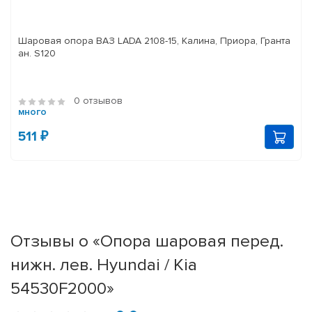
Шаровая опора ВАЗ LADA 2108-15, Калина, Приора, Гранта
ан. S120
0 отзывов
много
511 ₽
Отзывы о «Опора шаровая перед.
нижн. лев. Hyundai / Kia
54530F2000»