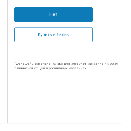
Нет
Купить в 1 клик
*Цена действительна только для интернет-магазина и может
отличаться от цен в розничных магазинах