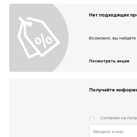
Нет подходящих п
Возможно, вы найдёте 
Посмотреть акции
Получайте информа
Согласие на пол