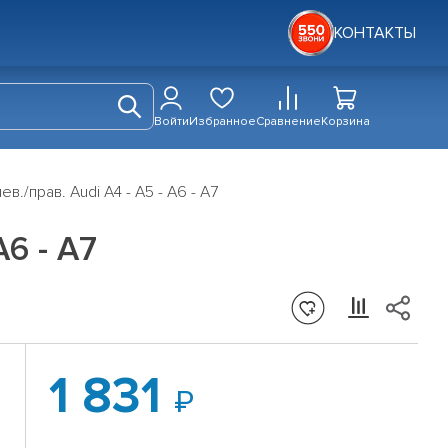
КОНТАКТЫ
Войти
Избранное
Сравнение
Корзина
./прав. Audi A4 - A5 - A6 - A7
A6 - A7
1 831