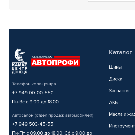
Каталог
Шины
Диски
Телефон колл-центра
Запчасти
+7 949 00-00-550
Пн-Вс с 9.00 до 18.00
АКБ
Масла и жи
Автосалон (отдел продаж автомобилей)
+7 949 503-45-55
Инструмен
Пн-Пт с 09.00 до 18.00, Сб с 9.00 до