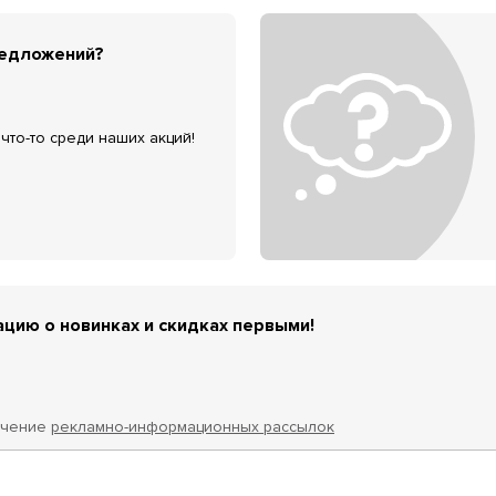
редложений?
что-то среди наших акций!
цию о новинках и скидках первыми!
учение
рекламно-информационных рассылок