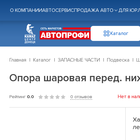
О КОМПАНИИ
АВТОСЕРВИС
ПРОДАЖА АВТО
ДЛЯ ЮР.
Каталог
Главная
Каталог
ЗАПАСНЫЕ ЧАСТИ
Подвеска
Ш
Опора шаровая перед. нижн.
Нет в нал
Рейтинг
0.0
0 отзывов
Ха
ле