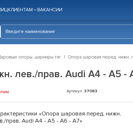
ЛИЦ
КЛИЕНТАМ
ВАКАНСИИ
аровые опоры, шарниры тяг
Опора шаровая перед. нижн. лев
 лев./прав. Audi A4 - A5 - 
Артикул:
37083
ичии
рактеристики «Опора шаровая перед. нижн.
в./прав. Audi A4 - A5 - A6 - A7»