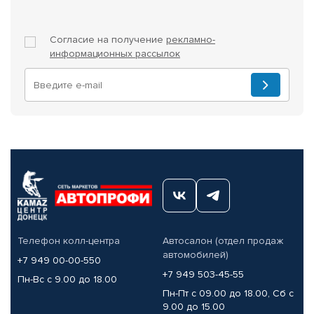
Согласие на получение
рекламно-
информационных рассылок
Телефон колл-центра
Автосалон (отдел продаж
автомобилей)
+7 949 00-00-550
+7 949 503-45-55
Пн-Вс с 9.00 до 18.00
Пн-Пт с 09.00 до 18.00, Сб с
9.00 до 15.00