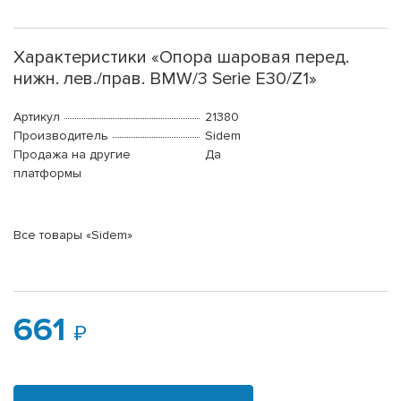
Характеристики «Опора шаровая перед.
нижн. лев./прав. BMW/3 Serie E30/Z1»
Артикул
21380
Производитель
Sidem
Продажа на другие
Да
платформы
Все товары «Sidem»
661