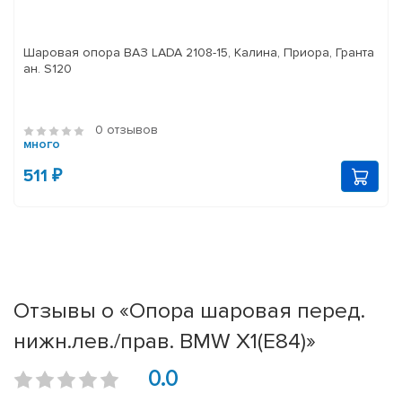
Шаровая опора ВАЗ LADA 2108-15, Калина, Приора, Гранта
ан. S120
0 отзывов
много
511 ₽
Отзывы о «Опора шаровая перед.
нижн.лев./прав. BMW X1(E84)»
0.0