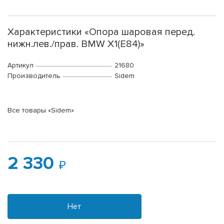
Характеристики «Опора шаровая перед.
нижн.лев./прав. BMW X1(E84)»
Артикул
21680
Производитель
Sidem
Все товары «Sidem»
2 330
Нет