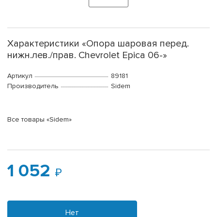
Характеристики «Опора шаровая перед.
нижн.лев./прав. Chevrolet Epica 06-»
Артикул
89181
Производитель
Sidem
Все товары «Sidem»
1 052
Нет