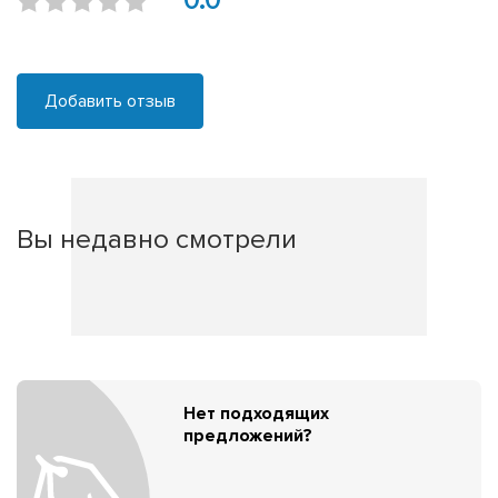
0.0
Добавить отзыв
Вы недавно смотрели
Нет подходящих
предложений?