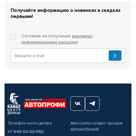
Получайте информацию о новинках и скидках
первыми!
Согласие на получение
рекламно-
информационных рассылок
Телефон колл-центра
Автосалон (отдел продаж
автомобилей)
+7 949 00-00-550