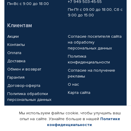
+7 949 503-45-55
Пн-Вс с 9.00 до 18.00
Пн-Пт с 09.00 до 18.00, Сб с
9.00 до 15.00
Клиентам
Акции
Согласие посетителя сайта
на обработку
Контакты
персональных данных
Оплата
Политика
Доставка
конфиденциальности
Обмен и возврат
Согласие на получение
рекламы
Гарантия
О нас
Договор-оферта
Карта сайта
Политика обработки
персональных данных
Партнерам
Мы используем файлы cookie, чтобы улучшить ваш
опыт на сайте. Узнайте больше в нашей
Политике
Корпоративным клиентам
Реквизиты компании
конфиденциальности
.