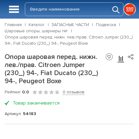
Главная
Каталог
ЗАПАСНЫЕ ЧАСТИ
Подвеска
Шаровые опоры, шарниры тяг
Опора шаровая перед. нижн. лев./прав. Citroen Jumper (230_)
94-, Fiat Ducato (230_) 94-, Peugeot Boxe
Опора шаровая перед. нижн.
лев./прав. Citroen Jumper
(230_) 94-, Fiat Ducato (230_)
94-, Peugeot Boxe
Рейтинг
0.0
0 отзывов
Товар заканчивается
Артикул:
54183