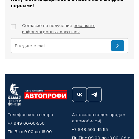
первыми!
Согласие на получение
рекламно-
информационных рассылок
Телефон колл-центра
Автосалон (отдел продаж
автомобилей)
+7 949 00-00-550
+7 949 503-45-55
Пн-Вс с 9.00 до 18.00
Пн-Пт с 09.00 до 18.00, Сб с