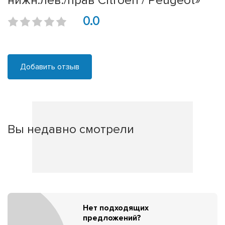
нижн.лев./прав Citroen / Peugeot»
0.0
Добавить отзыв
Вы недавно смотрели
Нет подходящих
предложений?