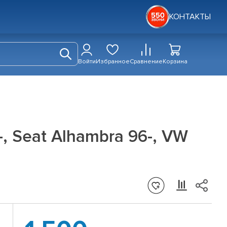
КОНТАКТЫ
Войти
Избранное
Сравнение
Корзина
, Seat Alhambra 96-, VW