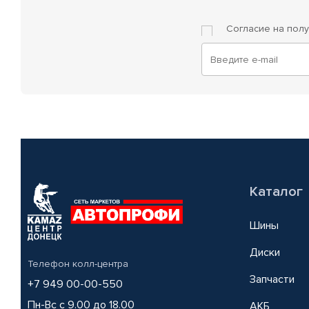
Согласие на пол
Каталог
Шины
Диски
Телефон колл-центра
Запчасти
+7 949 00-00-550
Пн-Вс с 9.00 до 18.00
АКБ