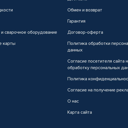
дкости
Обмен и возврат
т
Гарантия
 и сварочное оборудование
Договор-оферта
е карты
Политика обработки персон
данных
Согласие посетителя сайта 
обработку персональных да
Политика конфиденциально
Согласие на получение рекл
О нас
Карта сайта