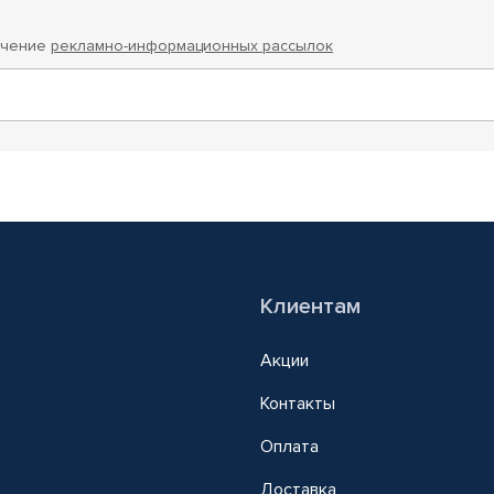
учение
рекламно-информационных рассылок
Клиентам
Акции
Контакты
Оплата
Доставка