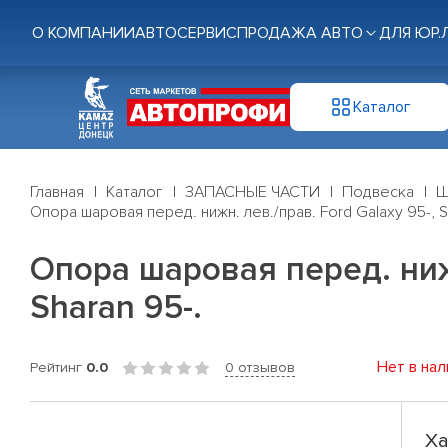
О КОМПАНИИ
АВТОСЕРВИС
ПРОДАЖА АВТО
ДЛЯ ЮР.
Каталог
Главная
Каталог
ЗАПАСНЫЕ ЧАСТИ
Подвеска
Ш
Опора шаровая перед. нижн. лев./прав. Ford Galaxy 95-, S
Опора шаровая перед. нижн
Sharan 95-.
Нет в нал
Рейтинг
0.0
0 отзывов
Ха