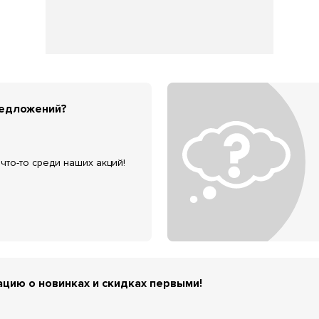
редложений?
что-то среди наших акций!
цию о новинках и скидках первыми!