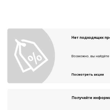
Нет подходящих п
Возможно, вы найдёте 
Посмотреть акции
Получайте информа