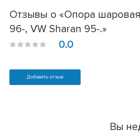
Отзывы о «Опора шаровая п
96-, VW Sharan 95-.»
0.0
Добавить отзыв
Вы не