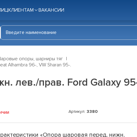
ЛИЦ
КЛИЕНТАМ
ВАКАНСИИ
аровые опоры, шарниры тяг
eat Alhambra 96-, VW Sharan 95-.
. лев./прав. Ford Galaxy 95-
Артикул:
3380
ичии
рактеристики «Опора шаровая перед. нижн.