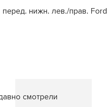
еред. нижн. лев./прав. Ford 
давно смотрели