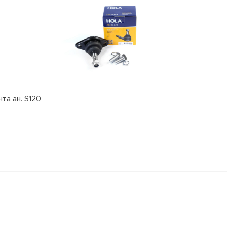
та ан. S120