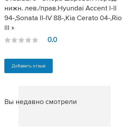
нижн. лев./прав.Hyundai Accent I-II
94-,Sonata II-IV 88-,Kia Cerato 04-,Rio
III »
0.0
Добавить отзыв
Вы недавно смотрели