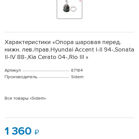
Характеристики «Опора шаровая перед.
нижн. лев./прав.Hyundai Accent I-II 94-,Sonata
II-IV 88-,Kia Cerato 04-,Rio III »
Артикул
87184
Производитель
Sidem
Все товары «Sidem»
1 360