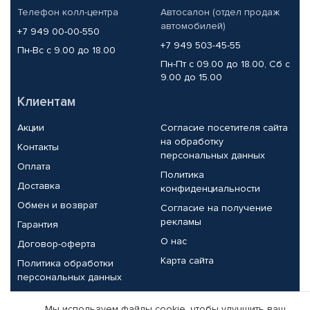
Телефон колл-центра
Автосалон (отдел продаж
автомобилей)
+7 949 00-00-550
+7 949 503-45-55
Пн-Вс с 9.00 до 18.00
Пн-Пт с 09.00 до 18.00, Сб с
9.00 до 15.00
Клиентам
Акции
Согласие посетителя сайта
на обработку
Контакты
персональных данных
Оплата
Политика
Доставка
конфиденциальности
Обмен и возврат
Согласие на получение
рекламы
Гарантия
О нас
Договор-оферта
Карта сайта
Политика обработки
персональных данных
Партнерам
Мы используем файлы cookie, чтобы улучшить ваш