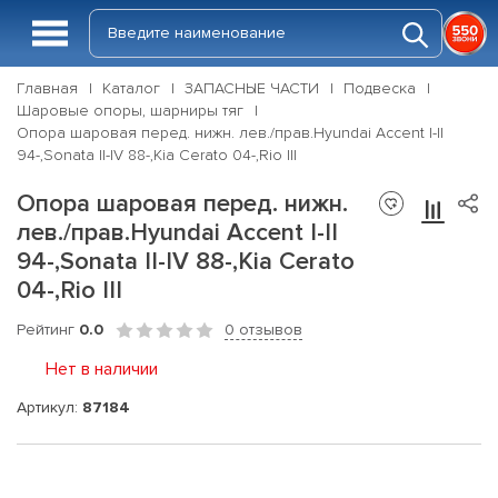
Главная
Каталог
ЗАПАСНЫЕ ЧАСТИ
Подвеска
Шаровые опоры, шарниры тяг
Опора шаровая перед. нижн. лев./прав.Hyundai Accent I-II
94-,Sonata II-IV 88-,Kia Cerato 04-,Rio III
Опора шаровая перед. нижн.
лев./прав.Hyundai Accent I-II
94-,Sonata II-IV 88-,Kia Cerato
04-,Rio III
Рейтинг
0.0
0 отзывов
Нет в наличии
Артикул:
87184