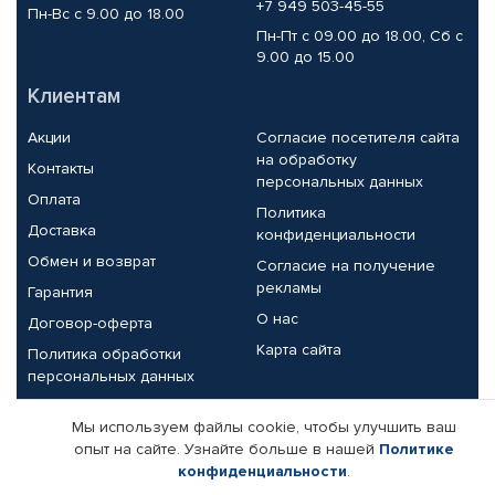
+7 949 503-45-55
Пн-Вс с 9.00 до 18.00
Пн-Пт с 09.00 до 18.00, Сб с
9.00 до 15.00
Клиентам
Акции
Согласие посетителя сайта
на обработку
Контакты
персональных данных
Оплата
Политика
Доставка
конфиденциальности
Обмен и возврат
Согласие на получение
рекламы
Гарантия
О нас
Договор-оферта
Карта сайта
Политика обработки
персональных данных
Партнерам
Мы используем файлы cookie, чтобы улучшить ваш
опыт на сайте. Узнайте больше в нашей
Политике
Корпоративным клиентам
Реквизиты компании
конфиденциальности
.