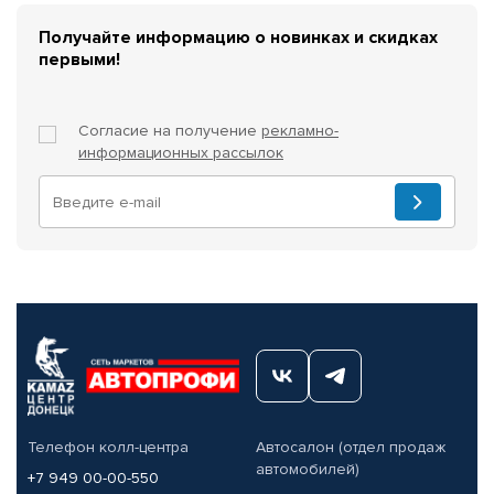
Получайте информацию о новинках и скидках
первыми!
Согласие на получение
рекламно-
информационных рассылок
Телефон колл-центра
Автосалон (отдел продаж
автомобилей)
+7 949 00-00-550