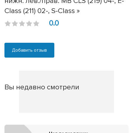
нижн. лев./прав. MB CLS (219) 04-, E-
Class (211) 02-, S-Class »
0.0
Добавить отзыв
Вы недавно смотрели