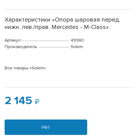
Характеристики «Опора шаровая перед.
нижн. лев./прав. Mercedes - M-Class»
Артикул
49980
Производитель
Sidem
Все товары «Sidem»
2 145
Нет