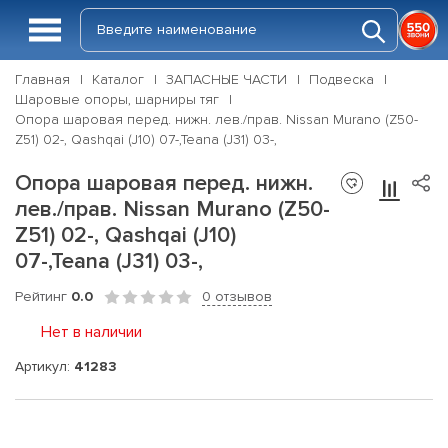
Главная
Каталог
ЗАПАСНЫЕ ЧАСТИ
Подвеска
Шаровые опоры, шарниры тяг
Опора шаровая перед. нижн. лев./прав. Nissan Murano (Z50-
Z51) 02-, Qashqai (J10) 07-,Teana (J31) 03-,
Опора шаровая перед. нижн.
лев./прав. Nissan Murano (Z50-
Z51) 02-, Qashqai (J10)
07-,Teana (J31) 03-,
Рейтинг
0.0
0 отзывов
Нет в наличии
Артикул:
41283