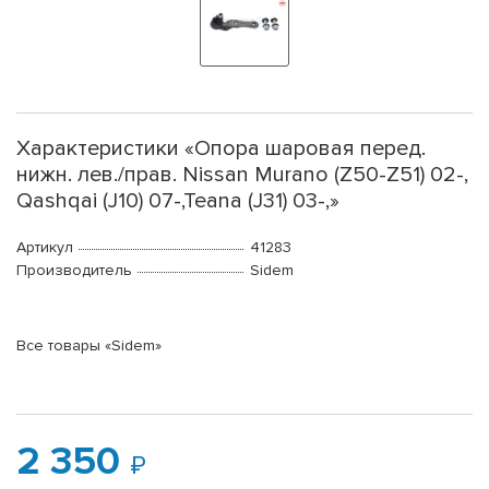
Характеристики «Опора шаровая перед.
нижн. лев./прав. Nissan Murano (Z50-Z51) 02-,
Qashqai (J10) 07-,Teana (J31) 03-,»
Артикул
41283
Производитель
Sidem
Все товары «Sidem»
2 350