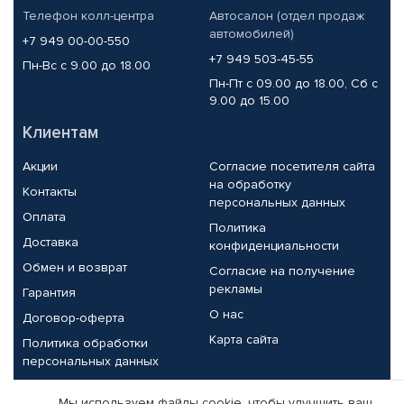
Телефон колл-центра
Автосалон (отдел продаж
автомобилей)
+7 949 00-00-550
+7 949 503-45-55
Пн-Вс с 9.00 до 18.00
Пн-Пт с 09.00 до 18.00, Сб с
9.00 до 15.00
Клиентам
Акции
Согласие посетителя сайта
на обработку
Контакты
персональных данных
Оплата
Политика
Доставка
конфиденциальности
Обмен и возврат
Согласие на получение
рекламы
Гарантия
О нас
Договор-оферта
Карта сайта
Политика обработки
персональных данных
Партнерам
Мы используем файлы cookie, чтобы улучшить ваш