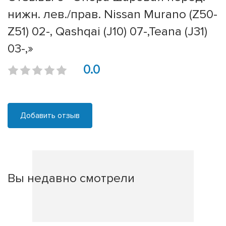
нижн. лев./прав. Nissan Murano (Z50-
Z51) 02-, Qashqai (J10) 07-,Teana (J31)
03-,»
0.0
Добавить отзыв
Вы недавно смотрели