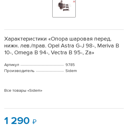
Характеристики «Опора шаровая перед.
нижн. лев./прав. Opel Astra G-J 98-, Meriva B
10-, Omega B 94-, Vectra B 95-, Za»
Артикул
9785
Производитель
Sidem
Все товары «Sidem»
1 290