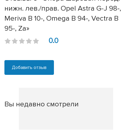
нижн. лев./прав. Opel Astra G-J 98-,
Meriva B 10-, Omega B 94-, Vectra B
95-, Za»
0.0
Добавить отзыв
Вы недавно смотрели