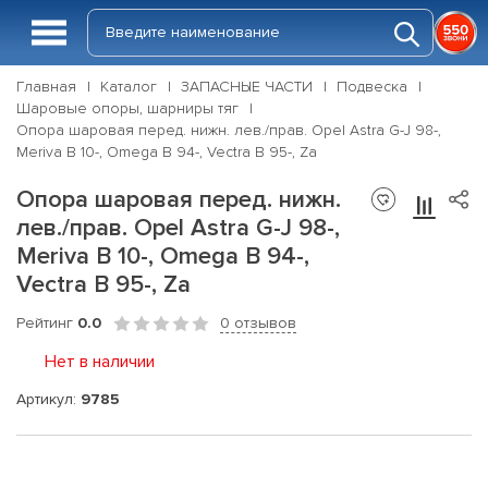
Главная
Каталог
ЗАПАСНЫЕ ЧАСТИ
Подвеска
Шаровые опоры, шарниры тяг
Опора шаровая перед. нижн. лев./прав. Opel Astra G-J 98-,
Meriva B 10-, Omega B 94-, Vectra B 95-, Za
Опора шаровая перед. нижн.
лев./прав. Opel Astra G-J 98-,
Meriva B 10-, Omega B 94-,
Vectra B 95-, Za
Рейтинг
0.0
0 отзывов
Нет в наличии
Артикул:
9785