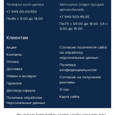
Телефон колл-центра
Автосалон (отдел продаж
автомобилей)
+7 949 00-00-550
+7 949 503-45-55
Пн-Вс с 9.00 до 18.00
Пн-Пт с 09.00 до 18.00, Сб с
9.00 до 15.00
Клиентам
Акции
Согласие посетителя сайта
на обработку
Контакты
персональных данных
Оплата
Политика
Доставка
конфиденциальности
Обмен и возврат
Согласие на получение
рекламы
Гарантия
О нас
Договор-оферта
Карта сайта
Политика обработки
персональных данных
Партнерам
Мы используем файлы cookie, чтобы улучшить ваш