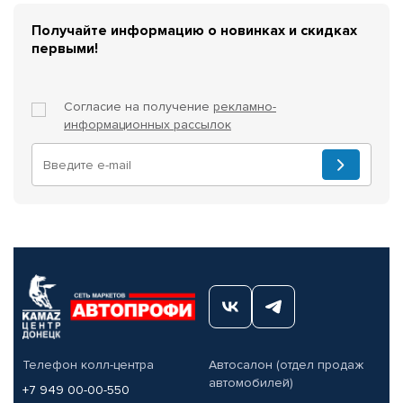
Получайте информацию о новинках и скидках
первыми!
Согласие на получение
рекламно-
информационных рассылок
Телефон колл-центра
Автосалон (отдел продаж
автомобилей)
+7 949 00-00-550