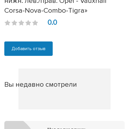
нижн. лев./прав. Opel - Vauxhall
Corsa-Nova-Combo-Tigra»
0.0
Добавить отзыв
Вы недавно смотрели