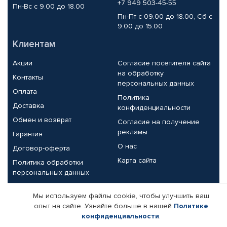
+7 949 503-45-55
Пн-Вс с 9.00 до 18.00
Пн-Пт с 09.00 до 18.00, Сб с
9.00 до 15.00
Клиентам
Акции
Согласие посетителя сайта
на обработку
Контакты
персональных данных
Оплата
Политика
Доставка
конфиденциальности
Обмен и возврат
Согласие на получение
рекламы
Гарантия
О нас
Договор-оферта
Карта сайта
Политика обработки
персональных данных
Партнерам
Мы используем файлы cookie, чтобы улучшить ваш
опыт на сайте. Узнайте больше в нашей
Политике
Корпоративным клиентам
Реквизиты компании
конфиденциальности
.