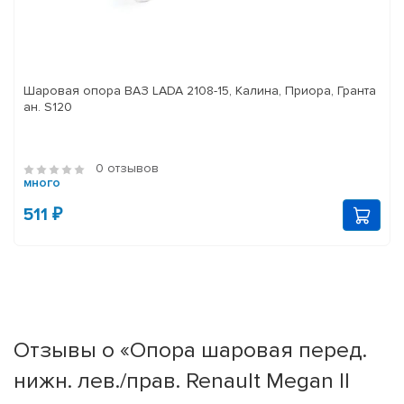
Шаровая опора ВАЗ LADA 2108-15, Калина, Приора, Гранта
ан. S120
0 отзывов
много
511 ₽
Отзывы о «Опора шаровая перед.
нижн. лев./прав. Renault Megan II