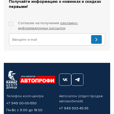
Получайте информацию о новинках и скидках
первыми!
Согласие на получение
рекламно-
информационных рассылок
Телефон колл-центра
Автосалон (отдел продаж
автомобилей)
+7 949 00-00-550
+7 949 503-45-55
Пн-Вс с 9.00 до 18.00