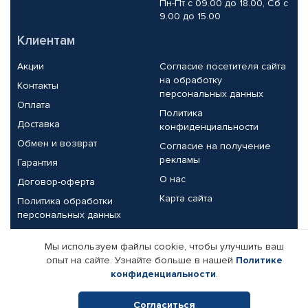
Пн-Пт с 09.00 до 18.00, Сб с
9.00 до 15.00
Клиентам
Акции
Согласие посетителя сайта
на обработку
Контакты
персональных данных
Оплата
Политика
Доставка
конфиденциальности
Обмен и возврат
Согласие на получение
рекламы
Гарантия
О нас
Договор-оферта
Карта сайта
Политика обработки
персональных данных
Партнерам
Мы используем файлы cookie, чтобы улучшить ваш
опыт на сайте. Узнайте больше в нашей
Политике
Корпоративным клиентам
Реквизиты компании
конфиденциальности
.
Поставщикам
Согласиться