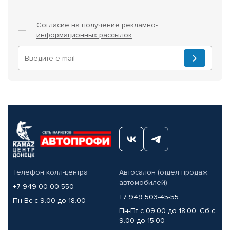
Согласие на получение
рекламно-
информационных рассылок
Телефон колл-центра
Автосалон (отдел продаж
автомобилей)
+7 949 00-00-550
+7 949 503-45-55
Пн-Вс с 9.00 до 18.00
Пн-Пт с 09.00 до 18.00, Сб с
9.00 до 15.00