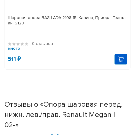
Шаровая опора ВАЗ LADA 2108-15, Калина, Приора, Гранта
ан. S120
0 отзывов
много
511 ₽
Отзывы о «Опора шаровая перед.
нижн. лев./прав. Renault Megan II
02-»