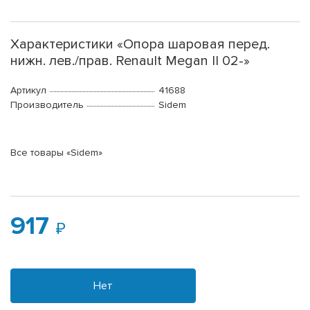
Характеристики «Опора шаровая перед.
нижн. лев./прав. Renault Megan II 02-»
Артикул
41688
Производитель
Sidem
Все товары «Sidem»
917
Нет