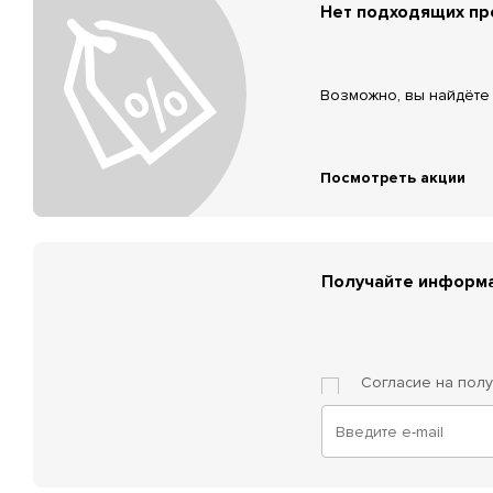
Нет подходящих п
Возможно, вы найдёте 
Посмотреть акции
Получайте информа
Согласие на пол