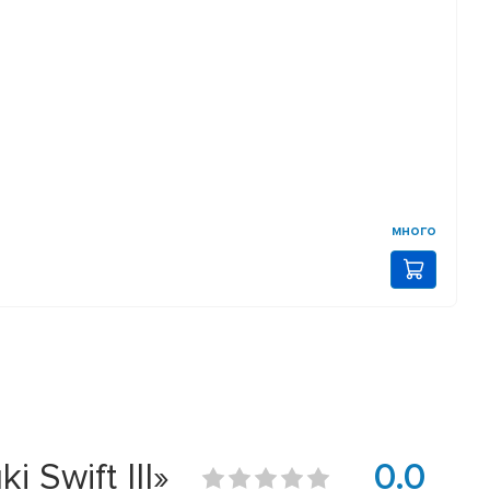
много
Swift III»
0.0