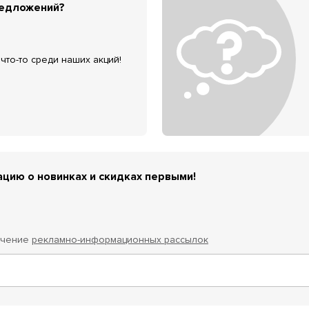
редложений?
что-то среди наших акций!
цию о новинках и скидках первыми!
учение
рекламно-информационных рассылок