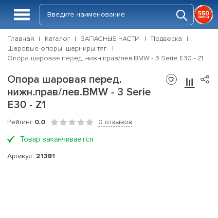
Главная
Каталог
ЗАПАСНЫЕ ЧАСТИ
Подвеска
Шаровые опоры, шарниры тяг
Опора шаровая перед. нижн.прав/лев.BMW - 3 Serie E30 - Z1
Опора шаровая перед.
нижн.прав/лев.BMW - 3 Serie
E30 - Z1
Рейтинг
0.0
0 отзывов
Товар заканчивается
Артикул:
21381