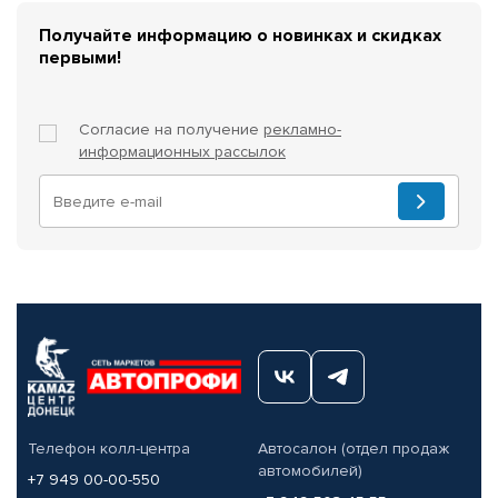
Получайте информацию о новинках и скидках
первыми!
Согласие на получение
рекламно-
информационных рассылок
Телефон колл-центра
Автосалон (отдел продаж
автомобилей)
+7 949 00-00-550