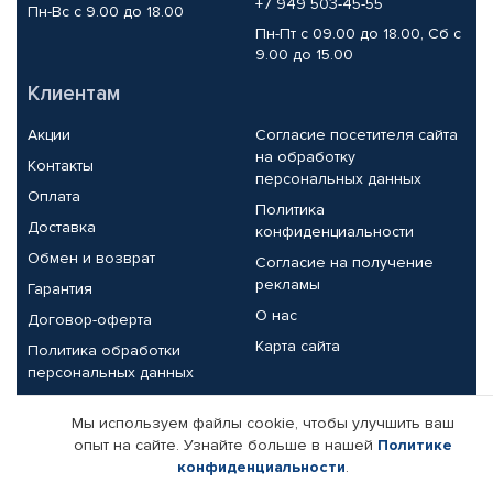
+7 949 503-45-55
Пн-Вс с 9.00 до 18.00
Пн-Пт с 09.00 до 18.00, Сб с
9.00 до 15.00
Клиентам
Акции
Согласие посетителя сайта
на обработку
Контакты
персональных данных
Оплата
Политика
Доставка
конфиденциальности
Обмен и возврат
Согласие на получение
рекламы
Гарантия
О нас
Договор-оферта
Карта сайта
Политика обработки
персональных данных
Партнерам
Мы используем файлы cookie, чтобы улучшить ваш
опыт на сайте. Узнайте больше в нашей
Политике
Корпоративным клиентам
Реквизиты компании
конфиденциальности
.