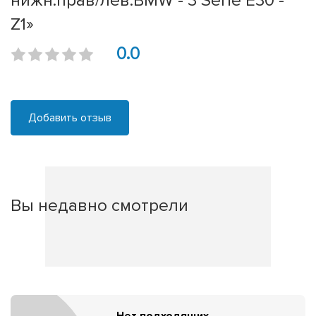
нижн.прав/лев.BMW - 3 Serie E30 -
Z1»
0.0
Добавить отзыв
Вы недавно смотрели
Нет подходящих