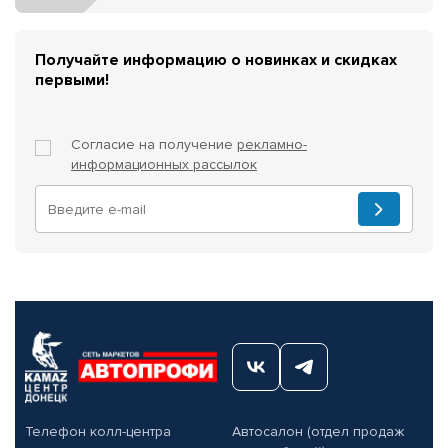
Получайте информацию о новинках и скидках
первыми!
Согласие на получение
рекламно-
информационных рассылок
Телефон колл-центра
Автосалон (отдел продаж