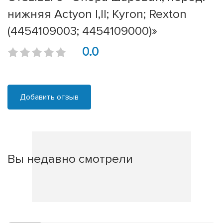
нижняя Actyon I,II; Kyron; Rexton
(4454109003; 4454109000)»
0.0
Добавить отзыв
Вы недавно смотрели