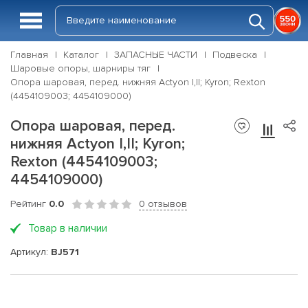
Главная
Каталог
ЗАПАСНЫЕ ЧАСТИ
Подвеска
Шаровые опоры, шарниры тяг
Опора шаровая, перед. нижняя Actyon I,II; Kyron; Rexton
(4454109003; 4454109000)
Опора шаровая, перед.
нижняя Actyon I,II; Kyron;
Rexton (4454109003;
4454109000)
Рейтинг
0.0
0 отзывов
Товар в наличии
Артикул:
BJ571