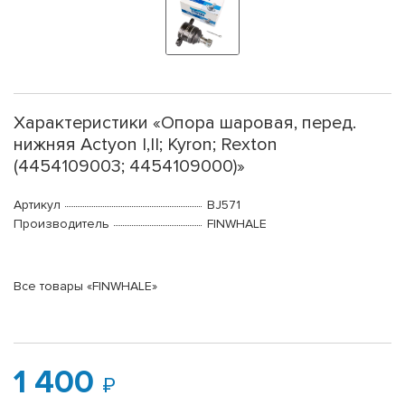
Характеристики «Опора шаровая, перед.
нижняя Actyon I,II; Kyron; Rexton
(4454109003; 4454109000)»
Артикул
BJ571
Производитель
FINWHALE
Все товары «FINWHALE»
1 400