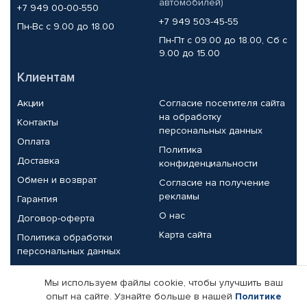
автомобилей)
+7 949 00-00-550
+7 949 503-45-55
Пн-Вс с 9.00 до 18.00
Пн-Пт с 09.00 до 18.00, Сб с
9.00 до 15.00
Клиентам
Акции
Согласие посетителя сайта
на обработку
Контакты
персональных данных
Оплата
Политика
Доставка
конфиденциальности
Обмен и возврат
Согласие на получение
рекламы
Гарантия
О нас
Договор-оферта
Карта сайта
Политика обработки
персональных данных
Партнерам
Мы используем файлы cookie, чтобы улучшить ваш
опыт на сайте. Узнайте больше в нашей
Политике