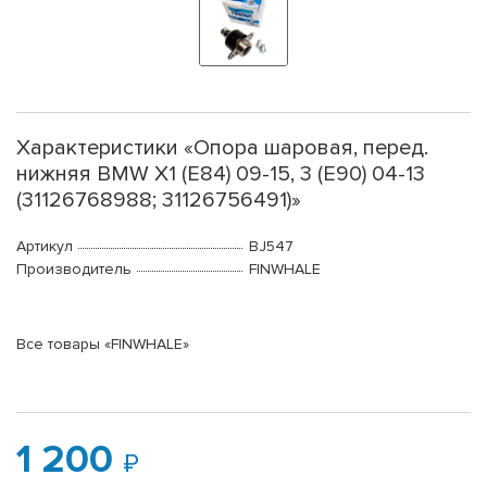
Характеристики «Опора шаровая, перед.
нижняя BMW X1 (E84) 09-15, 3 (E90) 04-13
(31126768988; 31126756491)»
Артикул
BJ547
Производитель
FINWHALE
Все товары «FINWHALE»
1 200