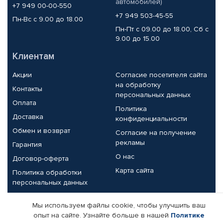
автомобилей)
+7 949 00-00-550
+7 949 503-45-55
Пн-Вс с 9.00 до 18.00
Пн-Пт с 09.00 до 18.00, Сб с
9.00 до 15.00
Клиентам
Акции
Согласие посетителя сайта
на обработку
Контакты
персональных данных
Оплата
Политика
Доставка
конфиденциальности
Обмен и возврат
Согласие на получение
рекламы
Гарантия
О нас
Договор-оферта
Карта сайта
Политика обработки
персональных данных
Партнерам
Мы используем файлы cookie, чтобы улучшить ваш
опыт на сайте. Узнайте больше в нашей
Политике