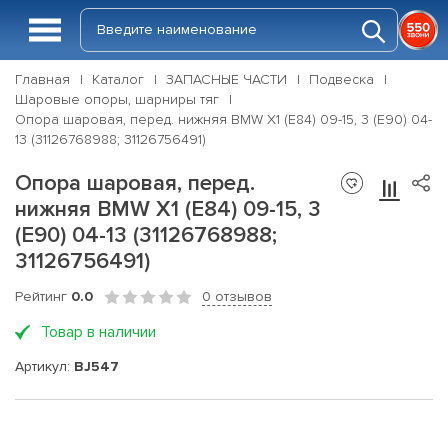
Главная
Каталог
ЗАПАСНЫЕ ЧАСТИ
Подвеска
Шаровые опоры, шарниры тяг
Опора шаровая, перед. нижняя BMW X1 (E84) 09-15, 3 (E90) 04-
13 (31126768988; 31126756491)
Опора шаровая, перед.
нижняя BMW X1 (E84) 09-15, 3
(E90) 04-13 (31126768988;
31126756491)
Рейтинг
0.0
0 отзывов
Товар в наличии
Артикул:
BJ547