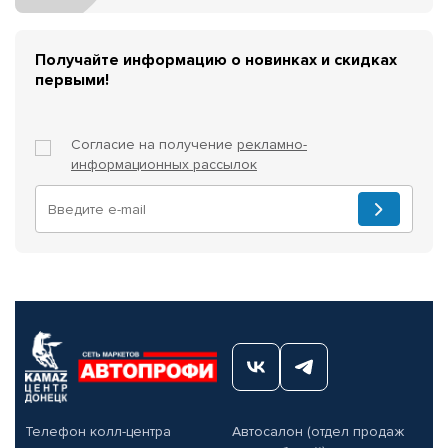
Получайте информацию о новинках и скидках
первыми!
Согласие на получение
рекламно-
информационных рассылок
Телефон колл-центра
Автосалон (отдел продаж