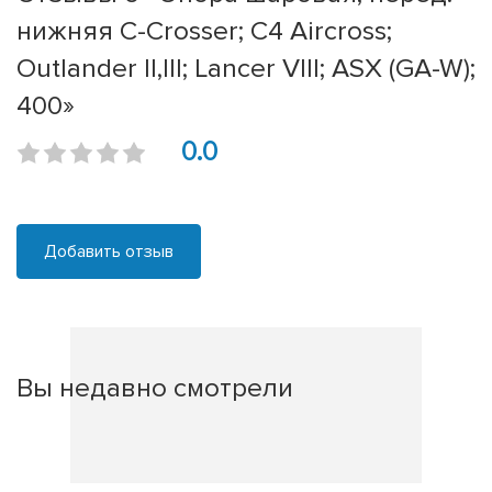
нижняя C-Crosser; C4 Aircross;
Outlander II,III; Lancer VIII; ASX (GA-W);
400»
0.0
Добавить отзыв
Вы недавно смотрели