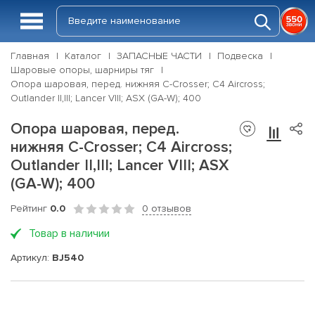
Главная
Каталог
ЗАПАСНЫЕ ЧАСТИ
Подвеска
Шаровые опоры, шарниры тяг
Опора шаровая, перед. нижняя C-Crosser; C4 Aircross;
Outlander II,III; Lancer VIII; ASX (GA-W); 400
Опора шаровая, перед.
нижняя C-Crosser; C4 Aircross;
Outlander II,III; Lancer VIII; ASX
(GA-W); 400
Рейтинг
0.0
0 отзывов
Товар в наличии
Артикул:
BJ540