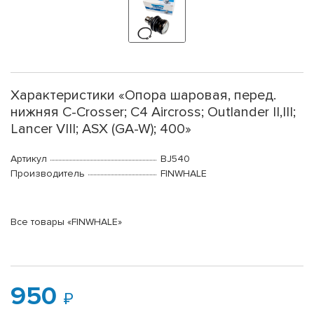
Характеристики «Опора шаровая, перед.
нижняя C-Crosser; C4 Aircross; Outlander II,III;
Lancer VIII; ASX (GA-W); 400»
Артикул
BJ540
Производитель
FINWHALE
Все товары «FINWHALE»
950