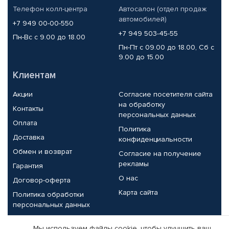
Телефон колл-центра
Автосалон (отдел продаж
автомобилей)
+7 949 00-00-550
+7 949 503-45-55
Пн-Вс с 9.00 до 18.00
Пн-Пт с 09.00 до 18.00, Сб с
9.00 до 15.00
Клиентам
Акции
Согласие посетителя сайта
на обработку
Контакты
персональных данных
Оплата
Политика
Доставка
конфиденциальности
Обмен и возврат
Согласие на получение
рекламы
Гарантия
О нас
Договор-оферта
Карта сайта
Политика обработки
персональных данных
Партнерам
Мы используем файлы cookie, чтобы улучшить ваш